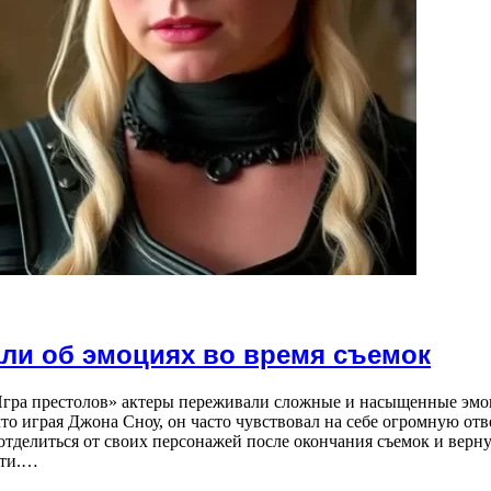
али об эмоциях во время съемок
Игра престолов» актеры переживали сложные и насыщенные эмо
то играя Джона Сноу, он часто чувствовал на себе огромную отв
отделиться от своих персонажей после окончания съемок и верн
сти.…