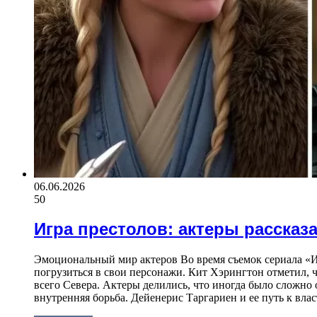
06.06.2026
50
Игра престолов: актеры рассказ
Эмоциональный мир актеров Во время съемок сериала «
погрузиться в свои персонажи. Кит Хэрингтон отметил, ч
всего Севера. Актеры делились, что иногда было сложно 
внутренняя борьба. Дейенерис Таргариен и ее путь к вла