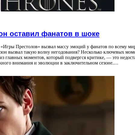
он оставил фанатов в шоке
 «Игры Престолов» вызвал массу эмоций у фанатов по всему мир
езон вызвал такую волну негодования? Несколько ключевых мом
из главных моментов, который подвергся критике, — это недост
лжного внимания и эволюции в заключительном сезоне.…