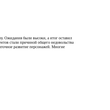
у. Ожидания были высоки, а итог оставил
ентов стали причиной общего недовольства
аточное развитие персонажей. Многие