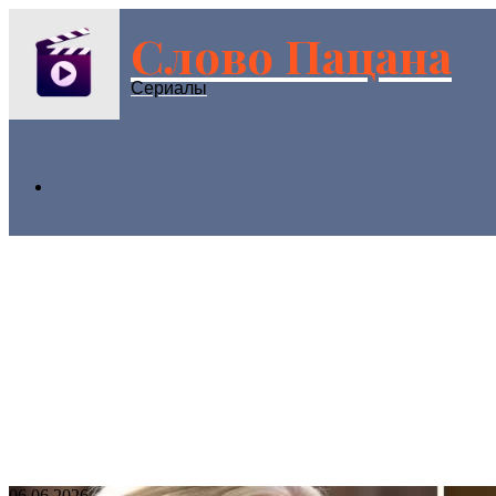
Слово Пацана
Menu
Сериалы
Search
for
06.06.2026