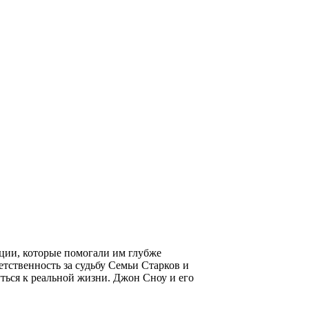
ции, которые помогали им глубже
етственность за судьбу Семьи Старков и
уться к реальной жизни. Джон Сноу и его